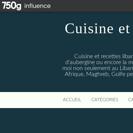
Cuisine et
Cuisine et recettes lib
d'aubergine ou encore la m
moi non seulement au Liban 
Afrique, Maghreb, Golfe per
ACCUEIL
CATÉGORIES
C