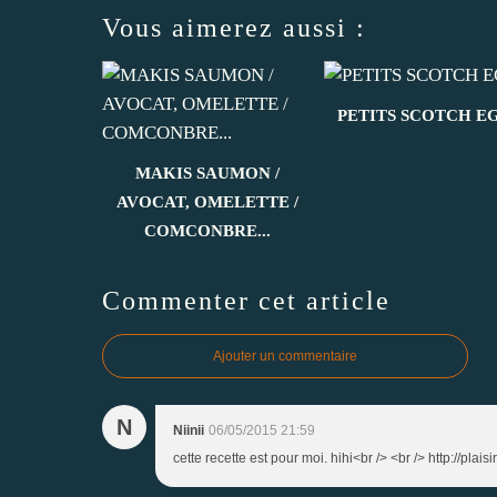
Vous aimerez aussi :
PETITS SCOTCH E
MAKIS SAUMON /
AVOCAT, OMELETTE /
COMCONBRE...
Commenter cet article
Ajouter un commentaire
N
Niinii
06/05/2015 21:59
cette recette est pour moi. hihi<br /> <br /> http://plai