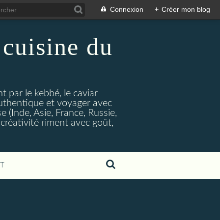
Connexion
+
Créer mon blog
 cuisine du
 par le kebbé, le caviar
authentique et voyager avec
(Inde, Asie, France, Russie,
créativité riment avec goût,
T