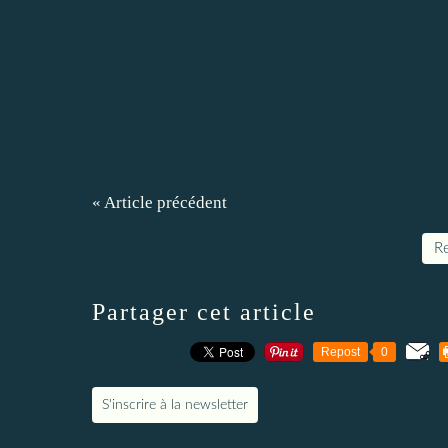
« Article précédent
Re
Partager cet article
Repost
0
S'inscrire à la newsletter