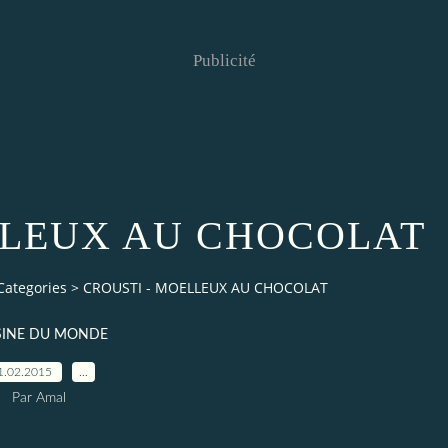
Publicité
LLEUX AU CHOCOLAT
Categories
>
CROUSTI - MOELLEUX AU CHOCOLAT
SINE DU MONDE
1.02.2015
…
Par Amal