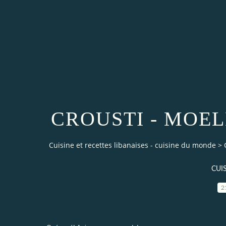
CROUSTI - MOE
Cuisine et recettes libanaises - cuisine du monde
>
CUI
2