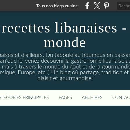
Tous nos blogs cuisine
 recettes libanaises -
monde
anaises et d'ailleurs. Du taboulé au houmous en passant
an'ouché, venez découvrir la gastronomie libanaise 
mais à travers le monde du goût et de la gourmandise 
sique, Europe, etc..) Un blog où partage, tradition et 
plaisir et gourmandise!
ATÉGORIES PRINCIPALES
PAGES
ARCHIVES
CONTAC