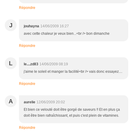
Répondre
J
jouhayna
14/06/2009 16:27
avec cette chaleur je veux bien...<br /> bon dimanche
Répondre
L
le....zd83
14/06/2009 08:19
j'aime le soleil et manger la facilité<br /> vais donc essayez....
Répondre
A
aurelie
12/06/2009 20:02
Et bien ce velouté doit être gorgé de saveurs !! Et en plus ça
doit être bien rafraîchissant, et puis c'est plein de vitamines.
Répondre