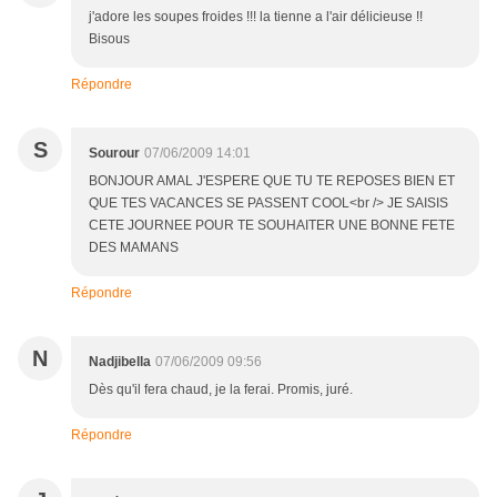
j'adore les soupes froides !!! la tienne a l'air délicieuse !!
Bisous
Répondre
S
Sourour
07/06/2009 14:01
BONJOUR AMAL J'ESPERE QUE TU TE REPOSES BIEN ET
QUE TES VACANCES SE PASSENT COOL<br /> JE SAISIS
CETE JOURNEE POUR TE SOUHAITER UNE BONNE FETE
DES MAMANS
Répondre
N
Nadjibella
07/06/2009 09:56
Dès qu'il fera chaud, je la ferai. Promis, juré.
Répondre