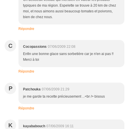
typiques de ma région. Espelette se trouve à 20 km de chez
moi, et nous aimons aussi beaucoup tomates et poivrons,
bien de chez nous.
Répondre
C
Cocopassions
07/06/2009 22:08
Enfin une bonne glace sans sorbetière car je n'en ai pas !!
Merci à toi
Répondre
P
Patchouka
07/06/2009 21:29
je me garde ta recette précieusement ...<br /> bisous
Répondre
K
kayababouch
07/06/2009 16:11