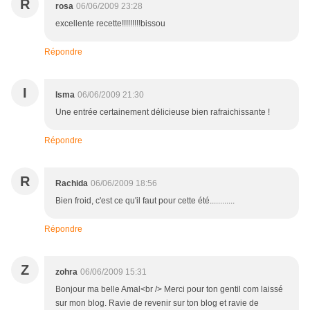
R
rosa
06/06/2009 23:28
excellente recette!!!!!!!!!bissou
Répondre
I
Isma
06/06/2009 21:30
Une entrée certainement délicieuse bien rafraichissante !
Répondre
R
Rachida
06/06/2009 18:56
Bien froid, c'est ce qu'il faut pour cette été............
Répondre
Z
zohra
06/06/2009 15:31
Bonjour ma belle Amal<br /> Merci pour ton gentil com laissé
sur mon blog. Ravie de revenir sur ton blog et ravie de