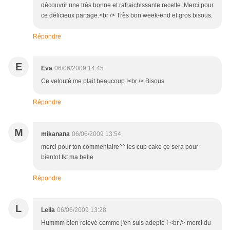
découvrir une très bonne et rafraichissante recette. Merci pour
ce délicieux partage.<br /> Très bon week-end et gros bisous.
Répondre
E
Eva
06/06/2009 14:45
Ce velouté me plait beaucoup !<br /> Bisous
Répondre
M
mikanana
06/06/2009 13:54
merci pour ton commentaire^^ les cup cake çe sera pour
bientot tkt ma belle
Répondre
L
Leila
06/06/2009 13:28
Hummm bien relevé comme j'en suis adepte ! <br /> merci du