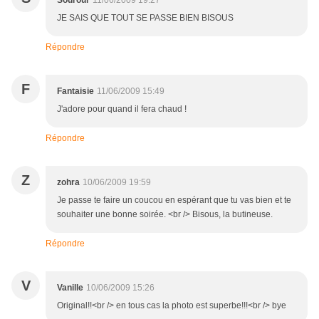
Sourour
11/06/2009 19:27
JE SAIS QUE TOUT SE PASSE BIEN BISOUS
Répondre
F
Fantaisie
11/06/2009 15:49
J'adore pour quand il fera chaud !
Répondre
Z
zohra
10/06/2009 19:59
Je passe te faire un coucou en espérant que tu vas bien et te
souhaiter une bonne soirée. <br /> Bisous, la butineuse.
Répondre
V
Vanille
10/06/2009 15:26
Original!!<br /> en tous cas la photo est superbe!!!<br /> bye