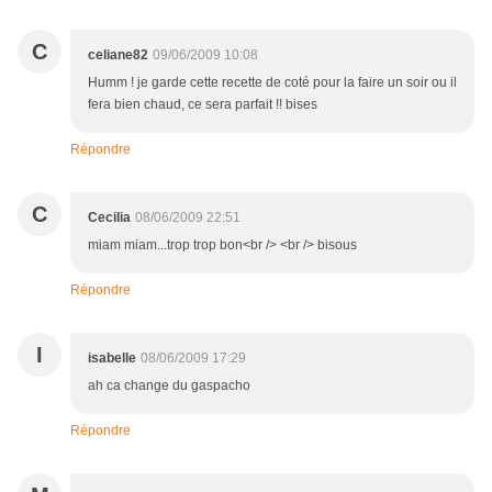
C
celiane82
09/06/2009 10:08
Humm ! je garde cette recette de coté pour la faire un soir ou il
fera bien chaud, ce sera parfait !! bises
Répondre
C
Cecilia
08/06/2009 22:51
miam miam...trop trop bon<br /> <br /> bisous
Répondre
I
isabelle
08/06/2009 17:29
ah ca change du gaspacho
Répondre