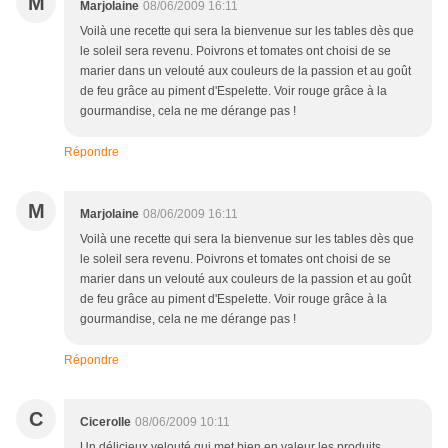
M
Marjolaine
08/06/2009 16:11
Voilà une recette qui sera la bienvenue sur les tables dès que
le soleil sera revenu. Poivrons et tomates ont choisi de se
marier dans un velouté aux couleurs de la passion et au goût
de feu grâce au piment d'Espelette. Voir rouge grâce à la
gourmandise, cela ne me dérange pas !
Répondre
M
Marjolaine
08/06/2009 16:11
Voilà une recette qui sera la bienvenue sur les tables dès que
le soleil sera revenu. Poivrons et tomates ont choisi de se
marier dans un velouté aux couleurs de la passion et au goût
de feu grâce au piment d'Espelette. Voir rouge grâce à la
gourmandise, cela ne me dérange pas !
Répondre
C
Cicerolle
08/06/2009 10:11
Un délicieux velouté qui met bien en valeur les produits