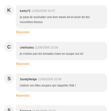
K
katty72
12/06/2009 16:07
je pass te souhaiter une bon week ed et avoir de tes
nouvelles bisous
Répondre
C
chefvalou
11/06/2009 20:58
je n'aime pas les tomates mais en soupe oui lol
Répondre
S
SandyNeige
11/06/2009 20:08
j'adore ces tites soupes qui rappelle l'été !
Répondre
S