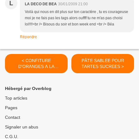
L
LA DECO DE BEA
30/01/2009 21:00
Voilà qui nous en dit plus sur ton caractère , tu es courageuse
moi je ne fais pas les tags alors ouffff tu ne m'as pas choisi
lol!!!!<br /> Bisous du soir et bon week end <br /> Béa
Répondre
< CONFITURE
PÂTE SABLEE POUR
D'ORANGES A LA
TARTES SUCREES >
CANNELLE
Hébergé par Overblog
Top articles
Pages
Contact
Signaler un abus
C.G.U.