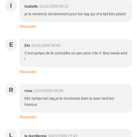
I
isabelle
31/01/2009 09:13
je te remercie sincèrement pour ton tag qui m'a fait très plaisir
Répondre
E
Elo
31/01/2009 09:04
C'est sympa de te connaître un peu plus !<br /> Bon week-end
!
Répondre
R
rosa
31/01/2009 06:09
très sympa ton tag,je te reconnais bien la avec tout ton
humour
Répondre
L
la bordjienne
30/01/2009 21:43