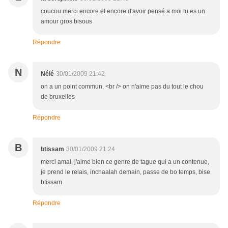
coucou merci encore et encore d'avoir pensé a moi tu es un
amour gros bisous
Répondre
N
Nélé
30/01/2009 21:42
on a un point commun, <br /> on n'aime pas du tout le chou
de bruxelles
Répondre
B
btissam
30/01/2009 21:24
merci amal, j'aime bien ce genre de tague qui a un contenue,
je prend le relais, inchaalah demain, passe de bo temps, bise
btissam
Répondre