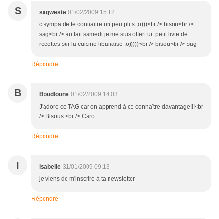
S
sagweste
01/02/2009 15:12
c sympa de te connaitre un peu plus ;o)))<br /> bisou<br />
sag<br /> au fait samedi je me suis offert un petit livre de
recettes sur la cuisine libanaise ;o)))))<br /> bisou<br /> sag
Répondre
B
Boudloune
01/02/2009 14:03
J'adore ce TAG car on apprend à ce connaître davantage!!!<br
/> Bisous.<br /> Caro
Répondre
I
isabelle
31/01/2009 09:13
je viens de m'inscrire à ta newsletter
Répondre