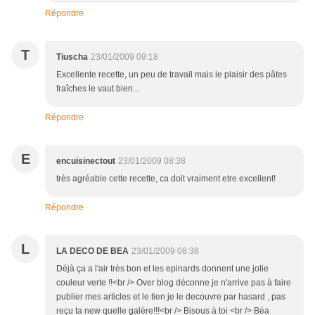
Répondre
T
Tiuscha
23/01/2009 09:18
Excellente recette, un peu de travail mais le plaisir des pâtes
fraîches le vaut bien...
Répondre
E
encuisinectout
23/01/2009 08:38
très agréable cette recette, ca doit vraiment etre excellent!
Répondre
L
LA DECO DE BEA
23/01/2009 08:38
Déjà ça a l'air très bon et les epinards donnent une jolie
couleur verte !!<br /> Over blog déconne je n'arrive pas à faire
publier mes articles et le tien je le decouvre par hasard , pas
reçu ta new quelle galère!!!<br /> Bisous à toi <br /> Béa