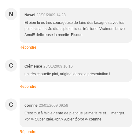
N
Nawel
23/01/2009 14:28
Et bien tu es très courageuse de faire des lasagnes avec tes
petites mains. Je dirais plutôt, tu es très forte. Vraiment bravo
Amal!! délicieuse ta recette. Bisous
Répondre
C
Clémence
23/01/2009 10:16
un très chouette plat, original dans sa présentation !
Répondre
C
corinne
23/01/2009 09:58
C'est tout à fait le genre de plat que j'aime faire et..... manger.
<br /> Super idée.<br /> A bientôt<br /> corinne
Répondre