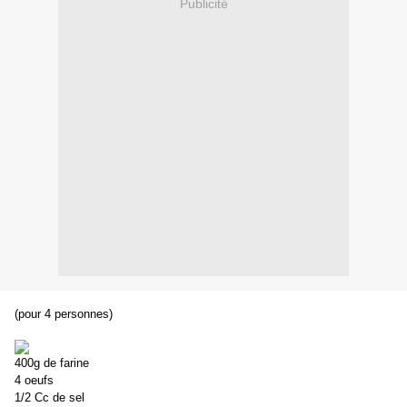
Publicité
(pour 4 personnes)
400g de farine
4 oeufs
1/2 Cc de sel