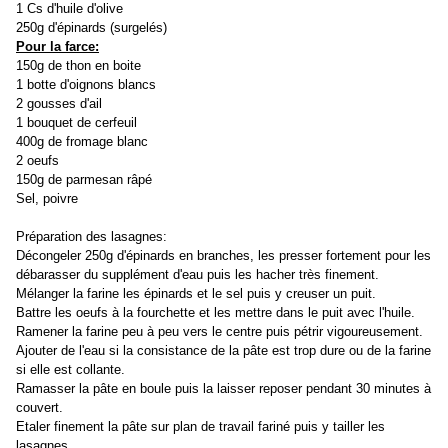
1 Cs d'huile d'olive
250g d'épinards (surgelés)
Pour la farce:
150g de thon en boite
1 botte d'oignons blancs
2 gousses d'ail
1 bouquet de cerfeuil
400g de fromage blanc
2 oeufs
150g de parmesan râpé
Sel, poivre
Préparation des lasagnes:
Décongeler 250g d'épinards en branches, les presser fortement pour les
débarasser du supplément d'eau puis les hacher très finement.
Mélanger la farine les épinards et le sel puis y creuser un puit.
Battre les oeufs à la fourchette et les mettre dans le puit avec l'huile.
Ramener la farine peu à peu vers le centre puis pétrir vigoureusement.
Ajouter de l'eau si la consistance de la pâte est trop dure ou de la farine
si elle est collante.
Ramasser la pâte en boule puis la laisser reposer pendant 30 minutes à
couvert.
Etaler finement la pâte sur plan de travail fariné puis y tailler les
lasagnes.