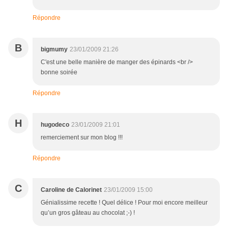
Répondre
B
bigmumy
23/01/2009 21:26
C'est une belle manière de manger des épinards <br />
bonne soirée
Répondre
H
hugodeco
23/01/2009 21:01
remerciement sur mon blog !!!
Répondre
C
Caroline de Calorinet
23/01/2009 15:00
Génialissime recette ! Quel délice ! Pour moi encore meilleur
qu’un gros gâteau au chocolat ;-) !