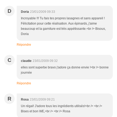
D
Doria
23/01/2009 09:33
Incroyable !!! Tu fais tes propres lasagnes et sans appareil !
Félicitation pour cette réalisation. Aux épinards, j'aime
beaucoup et la garniture est très appétissante.<br /> Bisous,
Doria
Répondre
C
claudie
23/01/2009 09:32
elles sont superbe bravo j'adore ça donne envie !<br /> bonne
journée
Répondre
R
Rosa
23/01/2009 09:21
Un régal! J'adore tous les ingrédients utilisés!<br /> <br />
Bises et bon WE,<br /> <br /> Rosa