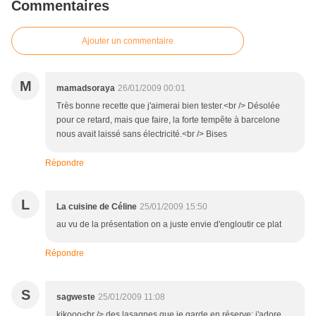
Commentaires
Ajouter un commentaire
M
mamadsoraya
26/01/2009 00:01
Très bonne recette que j'aimerai bien tester.<br /> Désolée
pour ce retard, mais que faire, la forte tempête à barcelone
nous avait laissé sans électricité.<br /> Bises
Répondre
L
La cuisine de Céline
25/01/2009 15:50
au vu de la présentation on a juste envie d'engloutir ce plat
Répondre
S
sagweste
25/01/2009 11:08
kikooo<br /> des lasagnes que je garde en réserve: j'adore