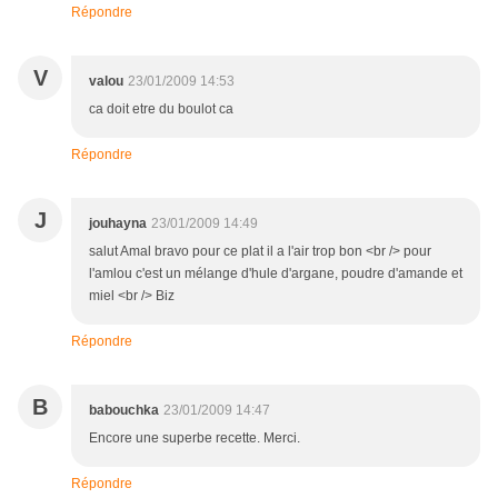
Répondre
V
valou
23/01/2009 14:53
ca doit etre du boulot ca
Répondre
J
jouhayna
23/01/2009 14:49
salut Amal bravo pour ce plat il a l'air trop bon <br /> pour
l'amlou c'est un mélange d'hule d'argane, poudre d'amande et
miel <br /> Biz
Répondre
B
babouchka
23/01/2009 14:47
Encore une superbe recette. Merci.
Répondre