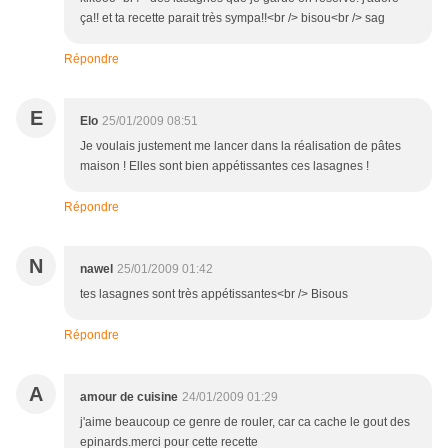
ça!! et ta recette parait très sympa!!<br /> bisou<br /> sag
Répondre
E
Elo
25/01/2009 08:51
Je voulais justement me lancer dans la réalisation de pâtes
maison ! Elles sont bien appétissantes ces lasagnes !
Répondre
N
nawel
25/01/2009 01:42
tes lasagnes sont très appétissantes<br /> Bisous
Répondre
A
amour de cuisine
24/01/2009 01:29
j'aime beaucoup ce genre de rouler, car ca cache le gout des
epinards.merci pour cette recette