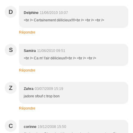
D
Delphine
11/06/2010 10:07
<br /> Certainement délicieux!!!!<br /> <br /> <br />
Répondre
S
Samira
11/06/2010 09:51
<br /> Ca m' l'air délicieux!!<br /> <br /> <br />
Répondre
Z
Zahra
03/07/2009 15:19
jadore sfouf c trop bon
Répondre
C
corinne
19/12/2008 15:50