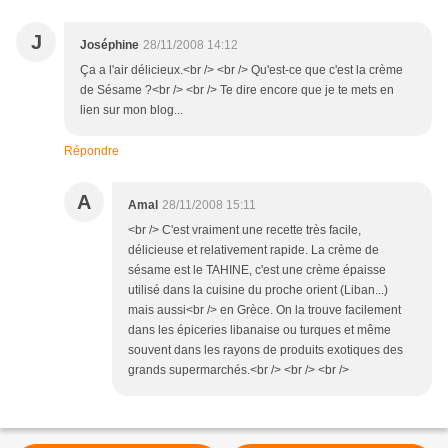
J
Joséphine
28/11/2008 14:12
Ça a l'air délicieux.<br /> <br /> Qu'est-ce que c'est la crème
de Sésame ?<br /> <br /> Te dire encore que je te mets en
lien sur mon blog...
Répondre
A
Amal
28/11/2008 15:11
<br /> C'est vraiment une recette très facile,
délicieuse et relativement rapide. La crème de
sésame est le TAHINE, c'est une crème épaisse
utilisé dans la cuisine du proche orient (Liban...)
mais aussi<br /> en Grèce. On la trouve facilement
dans les épiceries libanaise ou turques et même
souvent dans les rayons de produits exotiques des
grands supermarchés.<br /> <br /> <br />