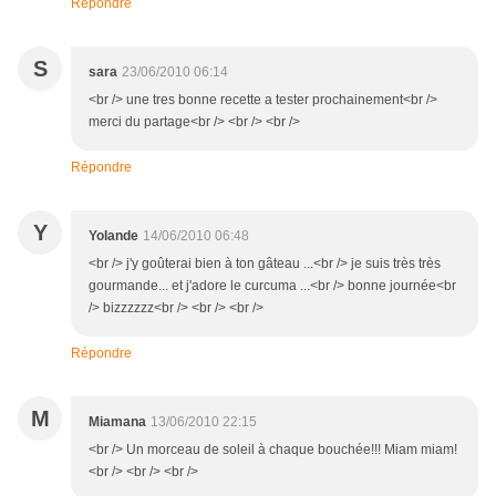
Répondre
S
sara
23/06/2010 06:14
<br /> une tres bonne recette a tester prochainement<br />
merci du partage<br /> <br /> <br />
Répondre
Y
Yolande
14/06/2010 06:48
<br /> j'y goûterai bien à ton gâteau ...<br /> je suis très très
gourmande... et j'adore le curcuma ...<br /> bonne journée<br
/> bizzzzzz<br /> <br /> <br />
Répondre
M
Miamana
13/06/2010 22:15
<br /> Un morceau de soleil à chaque bouchée!!! Miam miam!
<br /> <br /> <br />