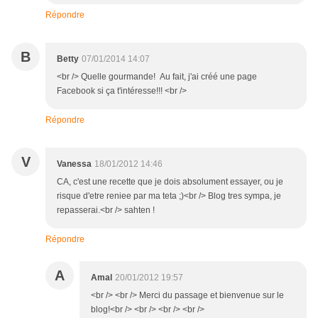
Répondre
B
Betty
07/01/2014 14:07
<br /> Quelle gourmande! Au fait, j'ai créé une page
Facebook si ça t'intéresse!!! <br />
Répondre
V
Vanessa
18/01/2012 14:46
CA, c'est une recette que je dois absolument essayer, ou je
risque d'etre reniee par ma teta ;)<br /> Blog tres sympa, je
repasserai.<br /> sahten !
Répondre
A
Amal
20/01/2012 19:57
<br /> <br /> Merci du passage et bienvenue sur le
blog!<br /> <br /> <br /> <br />