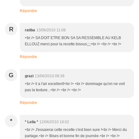
Répondre
R
ratiba
13/06/2010 11:08
<br /> SA DOIT ETRE BON SA SA RESSEMBLE AU KELB
ELLOUZ merci pour la recette bisous;;;;<br /> <br /> <br />
Répondre
G
grazi
13/06/2010 08:38
<br /> il a l'air excellent!<br /> <br /> dommage qu'on ne voit
pas la texture...<br /> <br /> <br />
Répondre
*
* Leila *
12/06/2010 18:02
<br /> J'essaierai cette recette c'est bien sure !<br /> Merci du
partage.<br /> Bises et bonne fin de journée.<br /> <br />