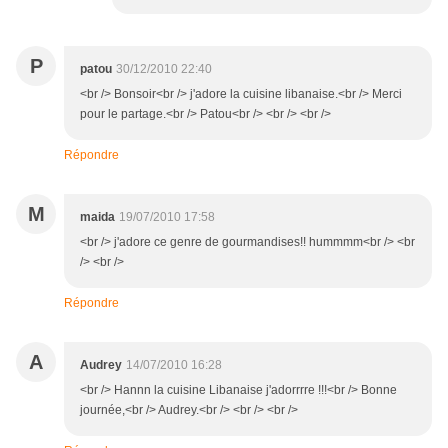
P
patou
30/12/2010 22:40
<br /> Bonsoir<br /> j'adore la cuisine libanaise.<br /> Merci
pour le partage.<br /> Patou<br /> <br /> <br />
Répondre
M
maida
19/07/2010 17:58
<br /> j'adore ce genre de gourmandises!! hummmm<br /> <br
/> <br />
Répondre
A
Audrey
14/07/2010 16:28
<br /> Hannn la cuisine Libanaise j'adorrrre !!!<br /> Bonne
journée,<br /> Audrey.<br /> <br /> <br />