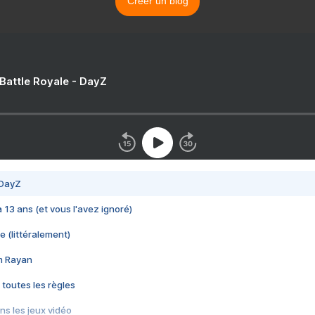
Créer un blog
 Battle Royale - DayZ
 DayZ
 a 13 ans (et vous l'avez ignoré)
e (littéralement)
im Rayan
 toutes les règles
s les jeux vidéo