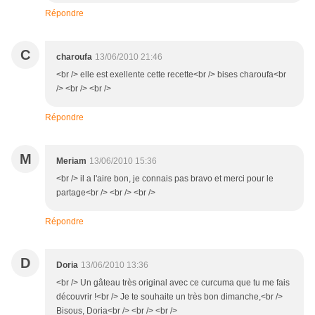
Répondre
C
charoufa
13/06/2010 21:46
<br /> elle est exellente cette recette<br /> bises charoufa<br
/> <br /> <br />
Répondre
M
Meriam
13/06/2010 15:36
<br /> il a l'aire bon, je connais pas bravo et merci pour le
partage<br /> <br /> <br />
Répondre
D
Doria
13/06/2010 13:36
<br /> Un gâteau très original avec ce curcuma que tu me fais
découvrir !<br /> Je te souhaite un très bon dimanche,<br />
Bisous, Doria<br /> <br /> <br />