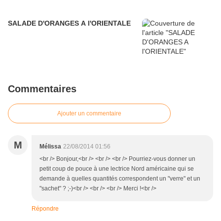
SALADE D'ORANGES A l'ORIENTALE
Commentaires
Ajouter un commentaire
M
Mélissa
22/08/2014 01:56
<br /> Bonjour,<br /> <br /> <br /> Pourriez-vous donner un
petit coup de pouce à une lectrice Nord américaine qui se
demande à quelles quantités correspondent un "verre" et un
"sachet" ? ;-)<br /> <br /> <br /> Merci !<br />
Répondre