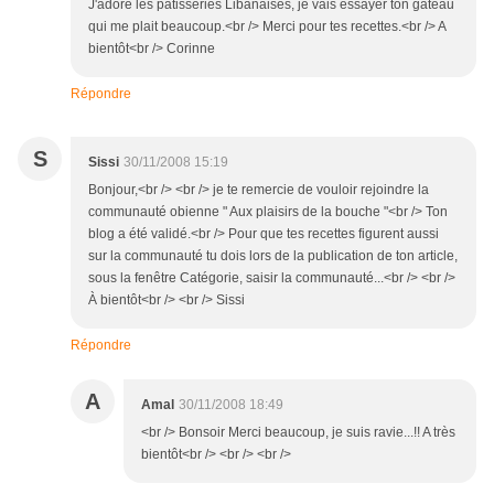
J'adore les pâtisseries Libanaises, je vais essayer ton gâteau
qui me plait beaucoup.<br /> Merci pour tes recettes.<br /> A
bientôt<br /> Corinne
Répondre
S
Sissi
30/11/2008 15:19
Bonjour,<br /> <br /> je te remercie de vouloir rejoindre la
communauté obienne " Aux plaisirs de la bouche "<br /> Ton
blog a été validé.<br /> Pour que tes recettes figurent aussi
sur la communauté tu dois lors de la publication de ton article,
sous la fenêtre Catégorie, saisir la communauté...<br /> <br />
À bientôt<br /> <br /> Sissi
Répondre
A
Amal
30/11/2008 18:49
<br /> Bonsoir Merci beaucoup, je suis ravie...!! A très
bientôt<br /> <br /> <br />