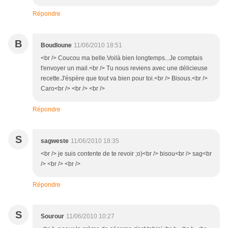
Répondre
B
Boudloune
11/06/2010 18:51
<br /> Coucou ma belle.Voilà bien longtemps...Je comptais
t'envoyer un mail.<br /> Tu nous reviens avec une délicieuse
recette.J'éspère que tout va bien pour toi.<br /> Bisous.<br />
Caro<br /> <br /> <br />
Répondre
S
sagweste
11/06/2010 18:35
<br /> je suis contente de te revoir ;o)<br /> bisou<br /> sag<br
/> <br /> <br />
Répondre
S
Sourour
11/06/2010 10:27