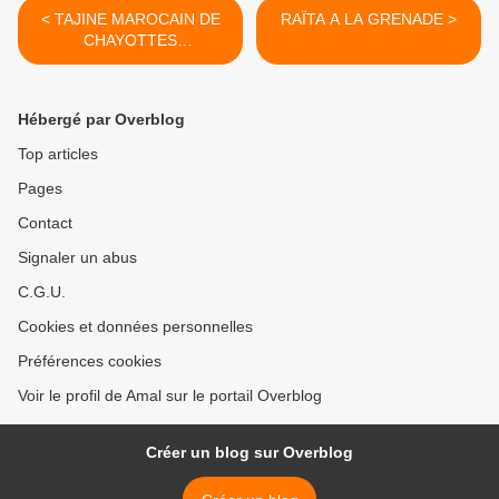
< TAJINE MAROCAIN DE
RAÏTA A LA GRENADE >
CHAYOTTES
(CHRISTOPHINE)
Hébergé par Overblog
Top articles
Pages
Contact
Signaler un abus
C.G.U.
Cookies et données personnelles
Préférences cookies
Voir le profil de Amal sur le portail Overblog
Créer un blog sur Overblog