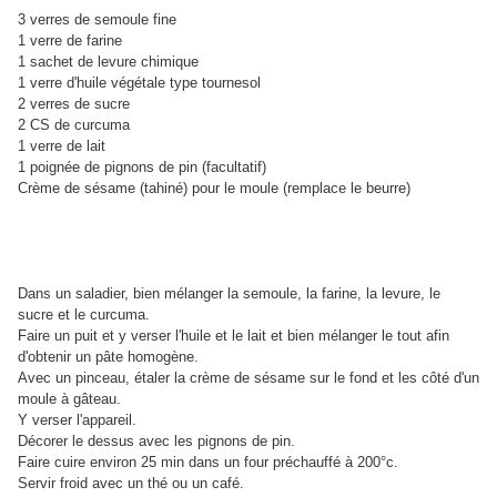
3 verres de semoule fine
1 verre de farine
1 sachet de levure chimique
1 verre d'huile végétale type tournesol
2 verres de sucre
2 CS de curcuma
1 verre de lait
1 poignée de pignons de pin (facultatif)
Crème de sésame (tahiné) pour le moule (remplace le beurre)
Dans un saladier, bien mélanger la semoule, la farine, la levure, le
sucre et le curcuma.
Faire un puit et y verser l'huile et le lait et bien mélanger le tout afin
d'obtenir un pâte homogène.
Avec un pinceau, étaler la crème de sésame sur le fond et les côté d'un
moule à gâteau.
Y verser l'appareil.
Décorer le dessus avec les pignons de pin.
Faire cuire environ 25 min dans un four préchauffé à 200°c.
Servir froid avec un thé ou un café.