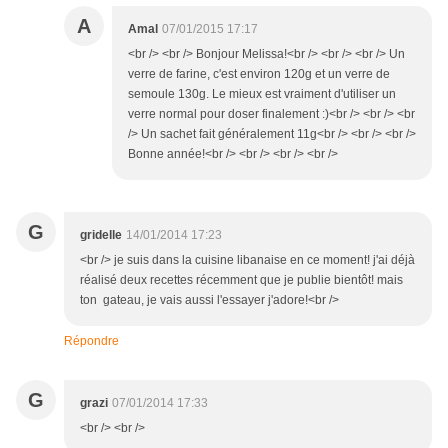
A
Amal
07/01/2015 17:17
<br /> <br /> Bonjour Melissa!<br /> <br /> <br /> Un
verre de farine, c'est environ 120g et un verre de
semoule 130g. Le mieux est vraiment d'utiliser un
verre normal pour doser finalement :)<br /> <br /> <br
/> Un sachet fait généralement 11g<br /> <br /> <br />
Bonne année!<br /> <br /> <br /> <br />
G
gridelle
14/01/2014 17:23
<br /> je suis dans la cuisine libanaise en ce moment! j'ai déjà
réalisé deux recettes récemment que je publie bientôt! mais
ton gateau, je vais aussi l'essayer j'adore!<br />
Répondre
G
grazi
07/01/2014 17:33
<br /> <br />