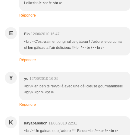
Leila<br /> <br /> <br />
Répondre
E
Elo
12/06/2010 16:47
<br /> C'est vraiment original ce gâteau ! J'adore le curcuma
et ton gâteau a l'air délicieux !!!<br /> <br /> <br />
Répondre
Y
yo
12/06/2010 16:25
<br /> ah ben te revvoilà avec une délicieuse gourmandise!!!
<br /> <br /> <br />
Répondre
K
kayababouch
11/06/2010 22:31
<br /> Un gateau que j'adore !!!!! Bisous<br /> <br /> <br />