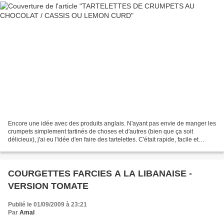
Encore une idée avec des produits anglais. N'ayant pas envie de manger les
crumpets simplement tartinés de choses et d'autres (bien que ça soit
délicieux), j'ai eu l'idée d'en faire des tartelettes. C'était rapide, facile et
surtout un régal...! Pensez...
COURGETTES FARCIES A LA LIBANAISE -
VERSION TOMATE
Publié le 01/09/2009 à 23:21
Par
Amal