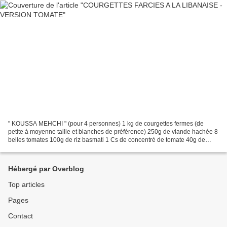
" KOUSSA MEHCHI " (pour 4 personnes) 1 kg de courgettes fermes (de
petite à moyenne taille et blanches de préférence) 250g de viande hachée 8
belles tomates 100g de riz basmati 1 Cs de concentré de tomate 40g de
samné (beurre clarifié, à défaut utilisez...
Hébergé par Overblog
Top articles
Pages
Contact