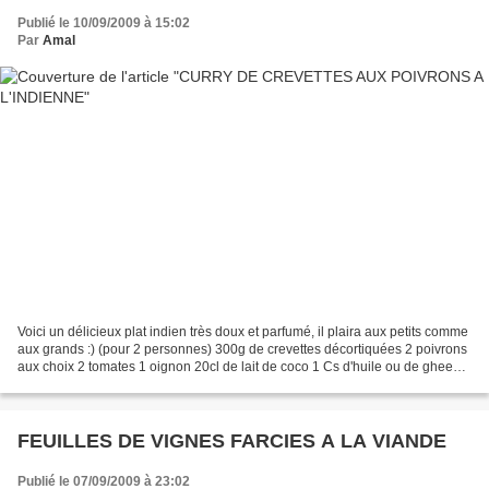
Publié le 10/09/2009 à 15:02
Par
Amal
Voici un délicieux plat indien très doux et parfumé, il plaira aux petits comme
aux grands :) (pour 2 personnes) 300g de crevettes décortiquées 2 poivrons
aux choix 2 tomates 1 oignon 20cl de lait de coco 1 Cs d'huile ou de ghee
(beurre clarifié) 1 Cc...
FEUILLES DE VIGNES FARCIES A LA VIANDE
Publié le 07/09/2009 à 23:02