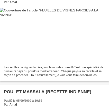
Par
Amal
Les feuilles de vignes farcies, tout le monde connait! C'est une spécialité de
plusieurs pays du pourtour méditerranéen. Chaque pays à sa recette et sa
façon de procéder... Tout naturellement, je vais vous faire découvrir les
feuilles de vignes à la libanaise...
POULET MASSALA (RECETTE INDIENNE)
Publié le 05/09/2009 à 10:56
Par
Amal