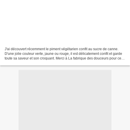
J'ai découvert récemment le piment végétarien confit au sucre de canne.
D'une jolie couleur verte, jaune ou rouge, il est délicatement confit et garde
toute sa saveur et son croquant. Merci à La fabrique des douceurs pour cette
belle spécialité de Guadeloupe!!...